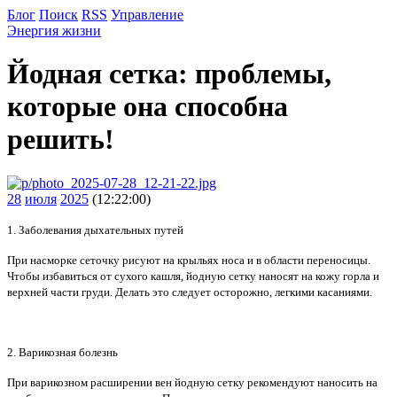
Блог
Поиск
RSS
Управление
Энергия жизни
Йодная сетка: проблемы,
которые она способна
решить!
28
июля
2025
(12:22:00)
1. Заболевания дыхательных путей
При насморке сеточку рисуют на крыльях носа и в области переносицы.
Чтобы избавиться от сухого кашля, йодную сетку наносят на кожу горла и
верхней части груди. Делать это следует осторожно, легкими касаниями.
2. Варикозная болезнь
При варикозном расширении вен йодную сетку рекомендуют наносить на